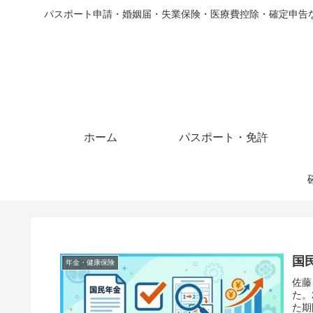
パスポート申請・婚姻届・失業保険・医療費控除・確定申告
ホーム
パスポート・免許
国
年金・健康保険
佐藤
た。
た期