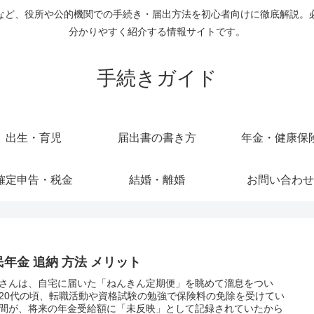
など、役所や公的機関での手続き・届出方法を初心者向けに徹底解説。
分かりやすく紹介する情報サイトです。
手続きガイド
出生・育児
届出書の書き方
年金・健康保
確定申告・税金
結婚・離婚
お問い合わせ
民年金 追納 方法 メリット
さんは、自宅に届いた「ねんきん定期便」を眺めて溜息をつい
20代の頃、転職活動や資格試験の勉強で保険料の免除を受けてい
間が、将来の年金受給額に「未反映」として記録されていたから