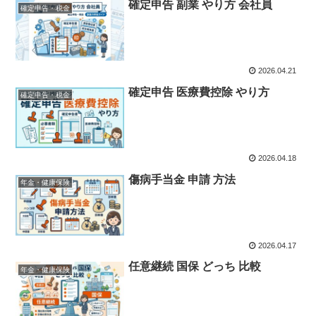
確定申告 副業 やり方 会社員
確定申告・税金
2026.04.21
確定申告 医療費控除 やり方
確定申告・税金
2026.04.18
傷病手当金 申請 方法
年金・健康保険
2026.04.17
任意継続 国保 どっち 比較
年金・健康保険