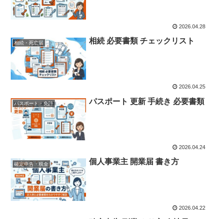
2026.04.28
相続 必要書類 チェックリスト
相続・死亡届
2026.04.25
パスポート 更新 手続き 必要書類
パスポート・免許
2026.04.24
個人事業主 開業届 書き方
確定申告・税金
2026.04.22