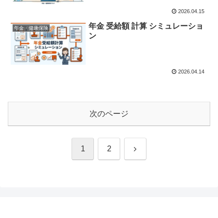
2026.04.15
年金 受給額 計算 シミュレーショ
年金・健康保険
ン
2026.04.14
次のページ
次
1
2
へ