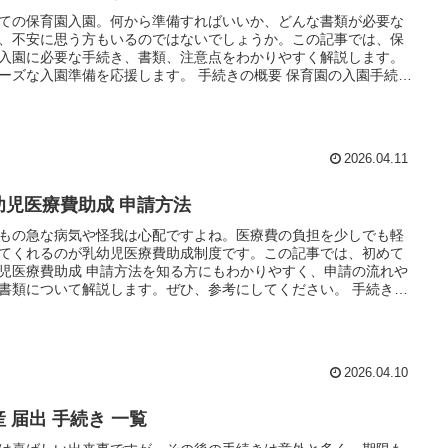
ての保育園入園。何から準備すればいいか、どんな書類が必要な
、不安に思う方もいるのではないでしょうか。この記事では、保
入園に必要な手続き、書類、注意点をわかりやすく解説します。
ーズな入園準備を応援します。 手続きの概要 保育園の入園手続き
お子さんが保育園に通うために必要な最初のステップです…
2026.04.11
幼児医療費助成 申請方法
もの急な病気や怪我は心配ですよね。医療費の負担を少しでも軽
てくれるのが乳幼児医療費助成制度です。この記事では、初めて
児医療費助成 申請方法を知る方にもわかりやすく、申請の流れや
書類について解説します。ぜひ、参考にしてください。 手続きの
 乳幼児医療費助成制度は、乳幼児の医療費の一部または…
2026.04.10
 届出 手続き 一覧