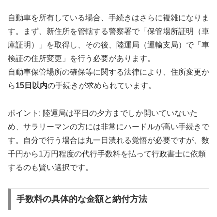
自動車を所有している場合、手続きはさらに複雑になりま
す。まず、新住所を管轄する警察署で「保管場所証明（車
庫証明）」を取得し、その後、陸運局（運輸支局）で「車
検証の住所変更」を行う必要があります。
自動車保管場所の確保等に関する法律により、住所変更か
ら
15日以内
の手続きが求められています。
ポイント: 陸運局は平日の夕方までしか開いていないた
め、サラリーマンの方には非常にハードルが高い手続きで
す。自分で行う場合は丸一日潰れる覚悟が必要ですが、数
千円から1万円程度の代行手数料を払って行政書士に依頼
するのも賢い選択です。
手数料の具体的な金額と納付方法