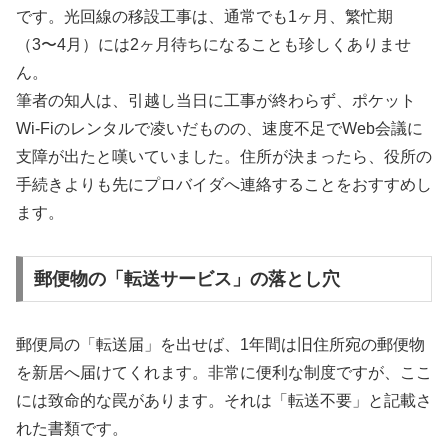
です。光回線の移設工事は、通常でも1ヶ月、繁忙期
（3〜4月）には2ヶ月待ちになることも珍しくありませ
ん。
筆者の知人は、引越し当日に工事が終わらず、ポケット
Wi-Fiのレンタルで凌いだものの、速度不足でWeb会議に
支障が出たと嘆いていました。住所が決まったら、役所の
手続きよりも先にプロバイダへ連絡することをおすすめし
ます。
郵便物の「転送サービス」の落とし穴
郵便局の「転送届」を出せば、1年間は旧住所宛の郵便物
を新居へ届けてくれます。非常に便利な制度ですが、ここ
には致命的な罠があります。それは「転送不要」と記載さ
れた書類です。