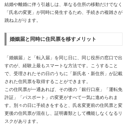
結婚や離婚に伴う引越しは、単なる住所の移動だけでなく
「氏名の変更」が同時に発生するため、手続きの複雑さが
跳ね上がります。
婚姻届と同時に住民票を移すメリット
「婚姻届」と「転入届」を同じ日に、同じ役所の窓口で出
すのが、経験上最もスマートな方法です。こうすること
で、受理されたその日のうちに「新氏名・新住所」が記載
された住民票を取得することができます。
この住民票が一通あれば、その後の「銀行口座」「運転免
許証」「パスポート」の変更がすべて一気に進められま
す。別々の日に手続きをすると、氏名変更前の住民票と変
更後の住民票が混在し、証明書類として機能しなくなるリ
スクがあります。