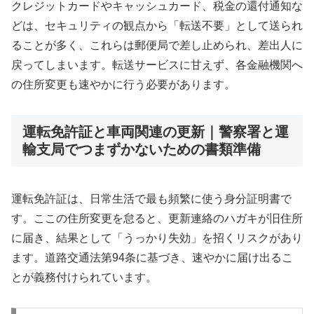
クレジットカードやキャッシュカード、税金の還付通知な
どは、セキュリティの観点から「転送不要」として送られ
ることが多く、これらは郵便局で差し止められ、差出人に
戻ってしまいます。転送サービスに甘えず、各金融機関へ
の住所変更も速やかに行う必要があります。
運転免許証と車両関連の更新｜警察署と運
輸支局でつまずかないための書類準備
運転免許証は、日常生活で最も頻繁に使う身分証明書で
す。ここの住所変更を怠ると、更新連絡のハガキが旧住所
に届き、結果として「うっかり失効」を招くリスクがあり
ます。道路交通法第94条に基づき、速やかに届け出るこ
とが義務付けられています。