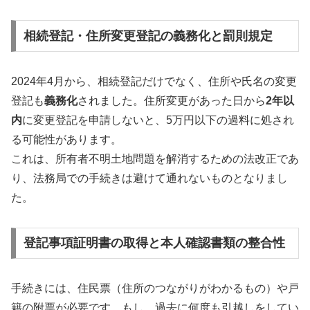
相続登記・住所変更登記の義務化と罰則規定
2024年4月から、相続登記だけでなく、住所や氏名の変更
登記も
義務化
されました。住所変更があった日から
2年以
内
に変更登記を申請しないと、5万円以下の過料に処され
る可能性があります。
これは、所有者不明土地問題を解消するための法改正であ
り、法務局での手続きは避けて通れないものとなりまし
た。
登記事項証明書の取得と本人確認書類の整合性
手続きには、住民票（住所のつながりがわかるもの）や戸
籍の附票が必要です。もし、過去に何度も引越しをしてい