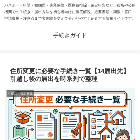
パスポート申請・婚姻届・失業保険・医療費控除・確定申告など、役所や公的
機関での手続き・届出方法を初心者向けに徹底解説。必要書類・期限・窓口・
申請費用・注意点まで実体験を交えて分かりやすく紹介する情報サイトです。
手続きガイド
住所変更に必要な手続き一覧【14届出先】
引越し後の届出を時系列で整理
引越し・住所変更