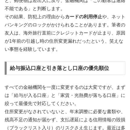
と、郵便物は差出人に戻り、金融機関は「この顧客は連絡
不能である」と判断します。
その結果、防犯上の理由から
カードの利用停止
や、ネット
バンキングのロックがかけられることがあります。筆者の
友人は、海外旅行直前にクレジットカードが止まり、原因
が1年前の引越し時の住所変更漏れだったという、笑えな
い事態を経験しています。
給与振込口座と引き落とし口座の優先順位
すべての金融機関を一度に変更するのは大変ですが、まず
は「給与が入る口座」と「家賃・光熱費が落ちる口座」に
絞って最優先で対応してください。
住所変更がなされていないと、年末調整に必要な書類や、
残高不足の通知が届かず、支払遅延による信用情報の毀損
（ブラックリスト入り）のリスクさえ生じます。最近は多