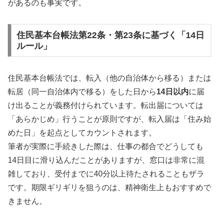
があるのも事実です。
住民基本台帳法第22条・第23条に基づく「14日
ルール」
住民基本台帳法では、転入（他の自治体から移る）または
転居（同一自治体内で移る）をした日から
14日以内
に届
け出ることが義務付けられています。転出届については
「あらかじめ」行うことが原則ですが、転入届は「住み始
めた日」を起点としてカウントされます。
筆者が実際に手続きした際は、仕事の都合でどうしても
14日目に滑り込んだことがありますが、窓口は非常に混
雑しており、受付までに40分以上待たされることもザラ
です。期限ギリギリを狙うのは、精神衛生上もおすすめで
きません。