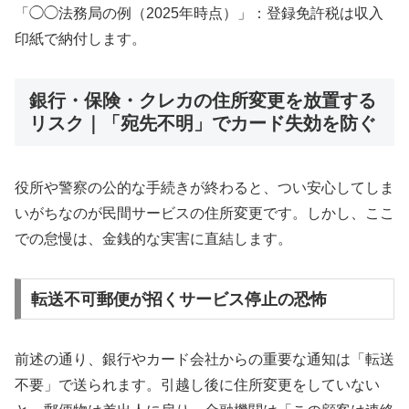
「◯◯法務局の例（2025年時点）」：登録免許税は収入
印紙で納付します。
銀行・保険・クレカの住所変更を放置する
リスク｜「宛先不明」でカード失効を防ぐ
役所や警察の公的な手続きが終わると、つい安心してしま
いがちなのが民間サービスの住所変更です。しかし、ここ
での怠慢は、金銭的な実害に直結します。
転送不可郵便が招くサービス停止の恐怖
前述の通り、銀行やカード会社からの重要な通知は「転送
不要」で送られます。引越し後に住所変更をしていない