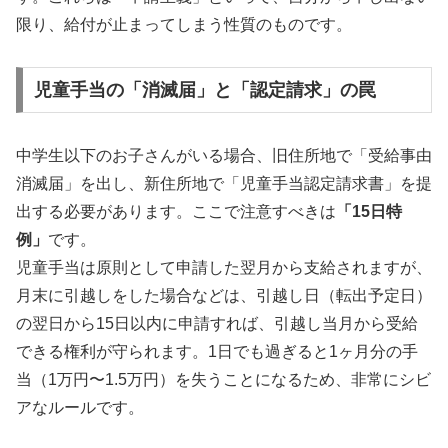
限り、給付が止まってしまう性質のものです。
児童手当の「消滅届」と「認定請求」の罠
中学生以下のお子さんがいる場合、旧住所地で「受給事由
消滅届」を出し、新住所地で「児童手当認定請求書」を提
出する必要があります。ここで注意すべきは
「15日特
例」
です。
児童手当は原則として申請した翌月から支給されますが、
月末に引越しをした場合などは、引越し日（転出予定日）
の翌日から15日以内に申請すれば、引越し当月から受給
できる権利が守られます。1日でも過ぎると1ヶ月分の手
当（1万円〜1.5万円）を失うことになるため、非常にシビ
アなルールです。