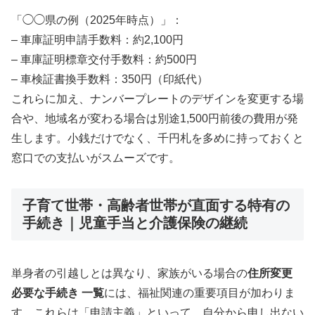
「◯◯県の例（2025年時点）」：
– 車庫証明申請手数料：約2,100円
– 車庫証明標章交付手数料：約500円
– 車検証書換手数料：350円（印紙代）
これらに加え、ナンバープレートのデザインを変更する場
合や、地域名が変わる場合は別途1,500円前後の費用が発
生します。小銭だけでなく、千円札を多めに持っておくと
窓口での支払いがスムーズです。
子育て世帯・高齢者世帯が直面する特有の
手続き｜児童手当と介護保険の継続
単身者の引越しとは異なり、家族がいる場合の
住所変更
必要な手続き 一覧
には、福祉関連の重要項目が加わりま
す。これらは「申請主義」といって、自分から申し出ない