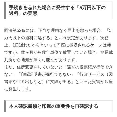
手続きを忘れた場合に発生する「5万円以下の
過料」の実態
同法第52条には、正当な理由なく届出を怠った場合、「5
万円以下の過料に処する」という規定があります。実務
上、1日遅れたからといって即座に徴収されるケースは稀
ですが、数ヶ月から数年単位で放置していた場合、簡易裁
判所から通知が届く可能性があります。
また、住所変更をしていないと「選挙の投票権が行使でき
ない」「印鑑証明書が発行できない」「行政サービス（図
書館やゴミ出しなど）に支障が出る」といった実害が即座
に発生します。
本人確認書類と印鑑の重要性を再確認する