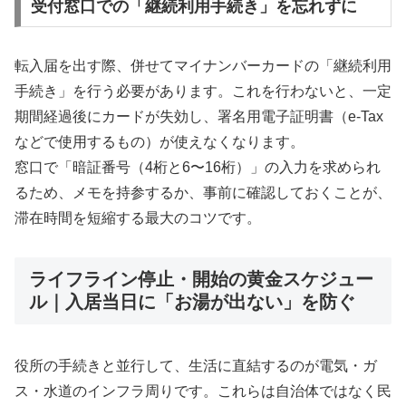
受付窓口での「継続利用手続き」を忘れずに
転入届を出す際、併せてマイナンバーカードの「継続利用
手続き」を行う必要があります。これを行わないと、一定
期間経過後にカードが失効し、署名用電子証明書（e-Tax
などで使用するもの）が使えなくなります。
窓口で「暗証番号（4桁と6〜16桁）」の入力を求められ
るため、メモを持参するか、事前に確認しておくことが、
滞在時間を短縮する最大のコツです。
ライフライン停止・開始の黄金スケジュー
ル｜入居当日に「お湯が出ない」を防ぐ
役所の手続きと並行して、生活に直結するのが電気・ガ
ス・水道のインフラ周りです。これらは自治体ではなく民