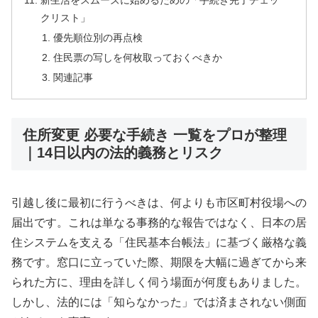
新生活をスムーズに始めるための「手続き完了チェッ
クリスト」
優先順位別の再点検
住民票の写しを何枚取っておくべきか
関連記事
住所変更 必要な手続き 一覧をプロが整理
｜14日以内の法的義務とリスク
引越し後に最初に行うべきは、何よりも市区町村役場への
届出です。これは単なる事務的な報告ではなく、日本の居
住システムを支える「住民基本台帳法」に基づく厳格な義
務です。窓口に立っていた際、期限を大幅に過ぎてから来
られた方に、理由を詳しく伺う場面が何度もありました。
しかし、法的には「知らなかった」では済まされない側面