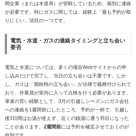
間企業（または水道局）が管轄しているため、個別に連絡
が必要です。特にガスに関しては、経験上「最も予約が取
りにくい」項目の一つです。
電気・水道・ガスの連絡タイミングと立ち会い
要否
電気と水道については、多くの場合Webサイトからの申
し込みだけで完了し、当日の立ち会いは不要です。しか
し、ガスは「開栓時の立ち会い」が法律で義務付けられて
おり、作業員が室内に入って点検を行う必要があります。
筆者の苦い経験として、3月の引越しシーズンにガス会社
への連絡を1週間前にしたところ、予約が一杯で、引越し
後3日間はお湯が使えず、近くの銭湯に通う羽目になった
ことがあります。
2週間前
には予約を確定させておくのが
鉄則です。