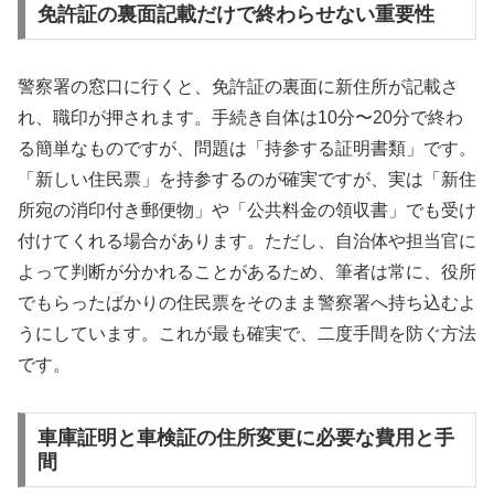
免許証の裏面記載だけで終わらせない重要性
警察署の窓口に行くと、免許証の裏面に新住所が記載さ
れ、職印が押されます。手続き自体は10分〜20分で終わ
る簡単なものですが、問題は「持参する証明書類」です。
「新しい住民票」を持参するのが確実ですが、実は「新住
所宛の消印付き郵便物」や「公共料金の領収書」でも受け
付けてくれる場合があります。ただし、自治体や担当官に
よって判断が分かれることがあるため、筆者は常に、役所
でもらったばかりの住民票をそのまま警察署へ持ち込むよ
うにしています。これが最も確実で、二度手間を防ぐ方法
です。
車庫証明と車検証の住所変更に必要な費用と手
間