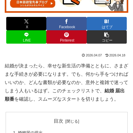
X
Facebook
はてブ
LINE
Pinterest
コピー
2026.04.07
2026.04.18
結婚が決まったら、幸せな新生活の準備とともに、さまざ
まな手続きが必要になります。でも、何から手をつければ
いいのか、どんな書類が必要なのか、意外と複雑で迷って
しまう人もいるはず。このチェックリストで、
結婚 届出
順番
を確認し、スムーズなスタートを切りましょう。
目次
婚姻届の提出