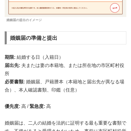
婚姻届の提出のイメージ
婚姻届の準備と提出
期限:
結婚する日（入籍日）
届出先:
夫または妻の本籍地、または所在地の市区町村役
所
必要書類:
婚姻届、戸籍謄本（本籍地と届出先が異なる場
合）、本人確認書類、印鑑（任意）
優先度:
高
/
緊急度:
高
婚姻届は、二人の結婚を法的に証明する最も重要な書類で