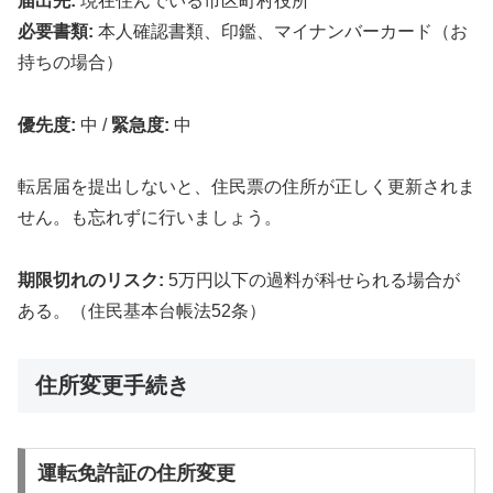
届出先:
現在住んでいる市区町村役所
必要書類:
本人確認書類、印鑑、マイナンバーカード（お
持ちの場合）
優先度:
中
/
緊急度:
中
転居届を提出しないと、住民票の住所が正しく更新されま
せん。も忘れずに行いましょう。
期限切れのリスク:
5万円以下の過料が科せられる場合が
ある。（住民基本台帳法52条）
住所変更手続き
運転免許証の住所変更