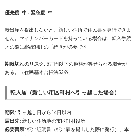
優先度:
中
/
緊急度:
中
転出届を提出しないと、新しい住所で住民票を発行できま
せん。マイナンバーカードを持っている場合は、転入手続
きの際に継続利用の手続きが必要です。
期限切れのリスク:
5万円以下の過料が科せられる場合が
ある。（住民基本台帳法52条）
転入届（新しい市区町村へ引っ越した場合）
期限:
引っ越し日から14日以内
届出先:
新しい住所地の市区町村役所
必要書類:
転出証明書（転出届を提出した際に発行）、本