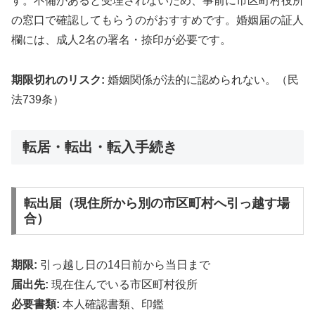
す。不備があると受理されないため、事前に市区町村役所
の窓口で確認してもらうのがおすすめです。婚姻届の証人
欄には、成人2名の署名・捺印が必要です。
期限切れのリスク:
婚姻関係が法的に認められない。（民
法739条）
転居・転出・転入手続き
転出届（現住所から別の市区町村へ引っ越す場
合）
期限:
引っ越し日の14日前から当日まで
届出先:
現在住んでいる市区町村役所
必要書類:
本人確認書類、印鑑