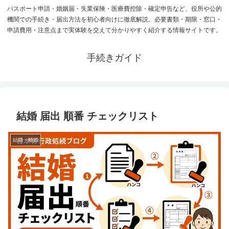
パスポート申請・婚姻届・失業保険・医療費控除・確定申告など、役所や公的
機関での手続き・届出方法を初心者向けに徹底解説。必要書類・期限・窓口・
申請費用・注意点まで実体験を交えて分かりやすく紹介する情報サイトです。
手続きガイド
結婚 届出 順番 チェックリスト
結婚・離婚