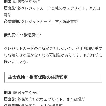
期限:
転居後速やかに
届出先:
各クレジットカード会社のウェブサイト、または
電話
必要書類:
クレジットカード、本人確認書類
優先度:
中
/
緊急度:
中
クレジットカードの住所変更をしないと、利用明細や重要
なお知らせが届かなくなる可能性があります。も忘れずに
行いましょう。
生命保険・損害保険の住所変更
期限:
転居後速やかに
届出先:
各保険会社のウェブサイト、または電話
必要書類:
保険証券、本人確認書類