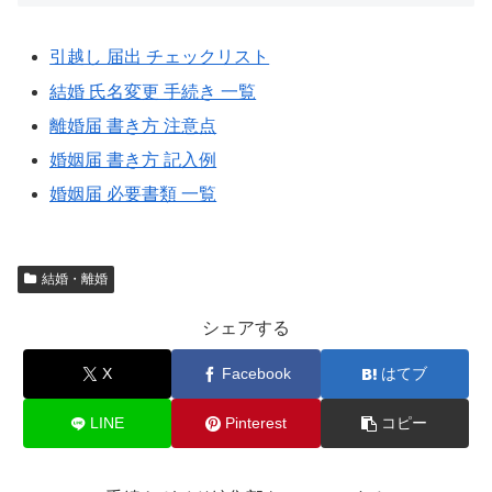
引越し 届出 チェックリスト
結婚 氏名変更 手続き 一覧
離婚届 書き方 注意点
婚姻届 書き方 記入例
婚姻届 必要書類 一覧
結婚・離婚
シェアする
X
Facebook
はてブ
LINE
Pinterest
コピー