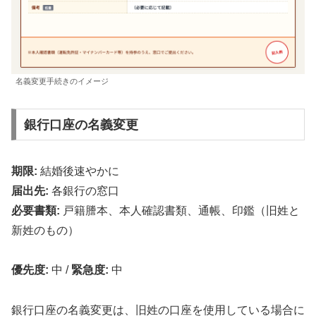
名義変更手続きのイメージ
銀行口座の名義変更
期限:
結婚後速やかに
届出先:
各銀行の窓口
必要書類:
戸籍謄本、本人確認書類、通帳、印鑑（旧姓と
新姓のもの）
優先度:
中
/
緊急度:
中
銀行口座の名義変更は、旧姓の口座を使用している場合に