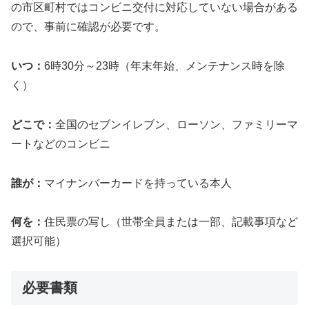
の市区町村ではコンビニ交付に対応していない場合がある
ので、事前に確認が必要です。
いつ：
6時30分～23時（年末年始、メンテナンス時を除
く）
どこで：
全国のセブンイレブン、ローソン、ファミリーマ
ートなどのコンビニ
誰が：
マイナンバーカードを持っている本人
何を：
住民票の写し（世帯全員または一部、記載事項など
選択可能）
必要書類