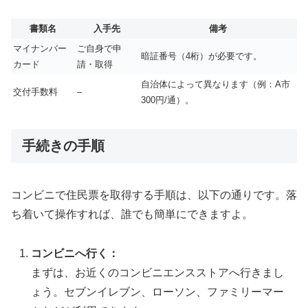
書類名
入手先
備考
マイナンバー
ご自身で申
暗証番号（4桁）が必要です。
カード
請・取得
自治体によって異なります（例：A市
交付手数料
–
300円/通）。
手続きの手順
コンビニで住民票を取得する手順は、以下の通りです。落
ち着いて操作すれば、誰でも簡単にできますよ。
コンビニへ行く：
まずは、お近くのコンビニエンスストアへ行きまし
ょう。セブンイレブン、ローソン、ファミリーマー