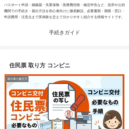
パスポート申請・婚姻届・失業保険・医療費控除・確定申告など、役所や公的
機関での手続き・届出方法を初心者向けに徹底解説。必要書類・期限・窓口・
申請費用・注意点まで実体験を交えて分かりやすく紹介する情報サイトです。
手続きガイド
住民票 取り方 コンビニ
届出書の書き方