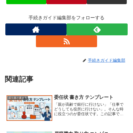
手続きガイド編集部をフォローする
手続きガイド編集部
関連記事
委任状 書き方 テンプレート
届出書の書き方
「親が高齢で銀行に行けない」「仕事で
どうしても役所に行けない」。そんな時
に役立つのが委任状です。この記事で
は、初めて委任状を作成する方でも安心
して使えるように、書き方からテンプレ
ートまで詳しく解説します。必要な手続
きをスムーズに進めるために、ぜひ参考