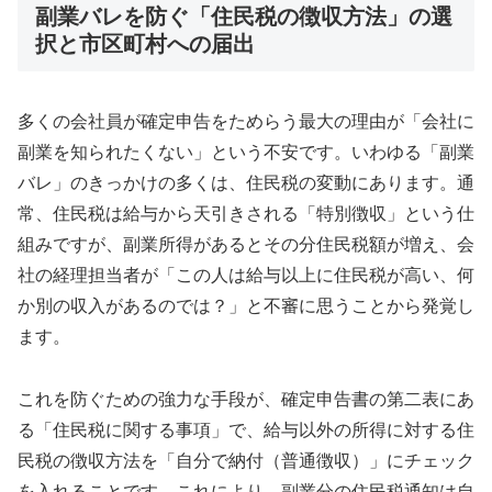
副業バレを防ぐ「住民税の徴収方法」の選
択と市区町村への届出
多くの会社員が確定申告をためらう最大の理由が「会社に
副業を知られたくない」という不安です。いわゆる「副業
バレ」のきっかけの多くは、住民税の変動にあります。通
常、住民税は給与から天引きされる「特別徴収」という仕
組みですが、副業所得があるとその分住民税額が増え、会
社の経理担当者が「この人は給与以上に住民税が高い、何
か別の収入があるのでは？」と不審に思うことから発覚し
ます。
これを防ぐための強力な手段が、確定申告書の第二表にあ
る「住民税に関する事項」で、給与以外の所得に対する住
民税の徴収方法を「自分で納付（普通徴収）」にチェック
を入れることです。これにより、副業分の住民税通知は自