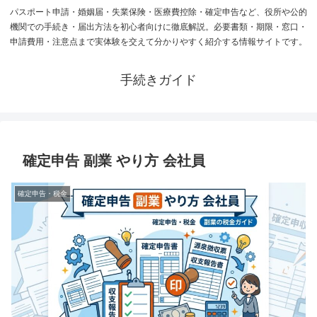
パスポート申請・婚姻届・失業保険・医療費控除・確定申告など、役所や公的
機関での手続き・届出方法を初心者向けに徹底解説。必要書類・期限・窓口・
申請費用・注意点まで実体験を交えて分かりやすく紹介する情報サイトです。
手続きガイド
確定申告 副業 やり方 会社員
確定申告・税金