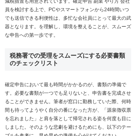
減税措置も用意されています。確定申告 副業 やり方 会社
員を検討する上で、PCやスマートフォンから24時間いつ
でも送信できる利便性は、多忙な会社員にとって最大の武
器となります。を理解し、環境を整えることが、スムーズ
な申告への第一歩です。
税務署での受理をスムーズにする必要書類
のチェックリスト
確定申告において最も時間がかかるのが、書類の準備で
す。必要な書類が一つでも足りないと、申告書を完成させ
ることができません。筆者が窓口に勤務していた際、何時
間も待ってようやく自分の番になった方が、「源泉徴収票
を忘れました」と肩を落として帰宅される姿を何度も目に
しました。そのような悲劇を避けるためにも、以下のテー
ブルを参考に、早め早めの準備を心がけてください。