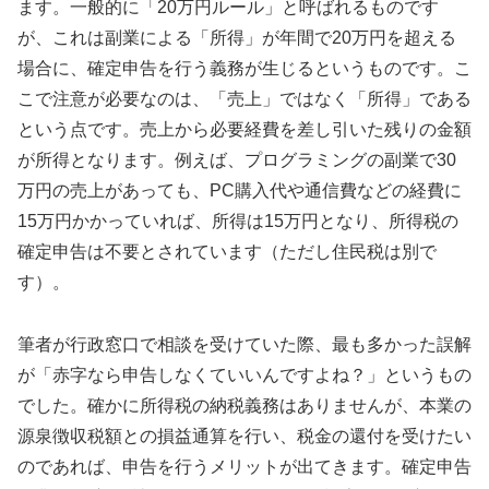
ます。一般的に「20万円ルール」と呼ばれるものです
が、これは副業による「所得」が年間で20万円を超える
場合に、確定申告を行う義務が生じるというものです。こ
こで注意が必要なのは、「売上」ではなく「所得」である
という点です。売上から必要経費を差し引いた残りの金額
が所得となります。例えば、プログラミングの副業で30
万円の売上があっても、PC購入代や通信費などの経費に
15万円かかっていれば、所得は15万円となり、所得税の
確定申告は不要とされています（ただし住民税は別で
す）。
筆者が行政窓口で相談を受けていた際、最も多かった誤解
が「赤字なら申告しなくていいんですよね？」というもの
でした。確かに所得税の納税義務はありませんが、本業の
源泉徴収税額との損益通算を行い、税金の還付を受けたい
のであれば、申告を行うメリットが出てきます。確定申告