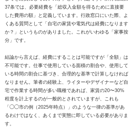
37条では、必要経費を「総収入金額を得るために直接要
した費用の額」と定義しています。行政窓口にいた際、よ
くある質問として「自宅の家賃や電気代は経費になります
か？」というものがありました。これがいわゆる「家事按
分」です。
結論から言えば、経費にすることは可能ですが「全額」は
不可能です。仕事で使用している面積の割合や、使用して
いる時間の割合に基づき、合理的な基準で計算しなければ
なりません。筆者の経験上、ライターやデザイナーなど自
宅で作業する時間が多い職種であれば、家賃の20〜30%
程度を計上するのが一般的とされていますが、これも
「◯◯市の例（2025年時点）」のような一律の基準があ
るわけではなく、あくまで実態に即している必要がありま
す。