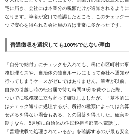
宅に届き、会社には本業分の税額だけが通知されるように
なります。筆者が窓口で確認したところ、このチェック一
つで安心を得られる会社員の方は非常に多かったです。
普通徴収を選択しても100%ではない理由
「自分で納付」にチェックを入れても、稀に市区町村の事
務処理ミスや、自治体の独自ルールによって会社へ通知が
行ってしまうケースがゼロではありません。筆者が以前、
自身の引越し時の転出届で待ち時間40分を費やした際、
ついでに税務課に立ち寄って確認しましたが、「基本的に
はチェック通りに処理するが、所得の種類によっては合算
せざるを得ない場合もある」との回答を得ました。確実を
期すなら、5月頃に自治体の住民税担当部署へ電話し、
「普通徴収で処理されているか」を確認するのが最も安全