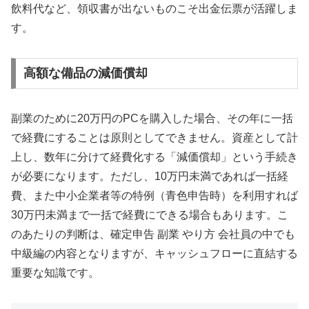
飲料代など、領収書が出ないものこそ出金伝票が活躍しま
す。
高額な備品の減価償却
副業のために20万円のPCを購入した場合、その年に一括
で経費にすることは原則としてできません。資産として計
上し、数年に分けて経費化する「減価償却」という手続き
が必要になります。ただし、10万円未満であれば一括経
費、また中小企業者等の特例（青色申告時）を利用すれば
30万円未満まで一括で経費にできる場合もあります。こ
のあたりの判断は、確定申告 副業 やり方 会社員の中でも
中級編の内容となりますが、キャッシュフローに直結する
重要な知識です。