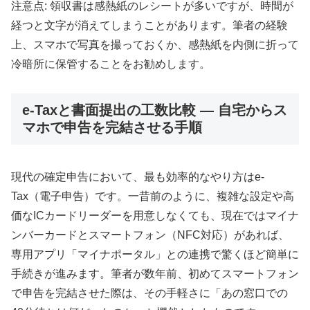
注意点: 領収書は感熱紙のレシートが多いですが、時間が
経つと文字が消えてしまうことがあります。筆者の経験
上、スマホで写真を撮っておくか、感熱紙を内側に折って
冷暗所に保管することをお勧めします。
e-Taxと書面提出の工数比較 — 自宅からス
マホで申告を完結させる手順
現代の確定申告において、最も効率的なやり方はe-
Tax（電子申告）です。一昔前のように、複雑な設定や高
価なICカードリーダーを用意しなくても、現在ではマイナ
ンバーカードとスマートフォン（NFC対応）があれば、
専用アプリ「マイナポータル」との連携で驚くほど簡単に
手続きが進みます。筆者が数年前、初めてスマートフォン
で申告を完結させた際は、その手軽さに「あの窓口での