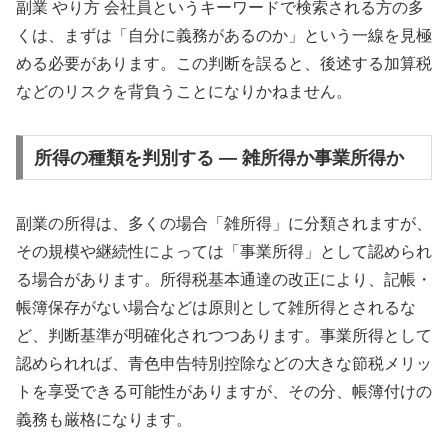
副業 やり方 会社員というキーワードで検索される方の多
くは、まずは「自分に義務があるのか」という一線を見極
める必要があります。この判断を誤ると、後述する加算税
などのリスクを背負うことになりかねません。
所得の種類を判別する — 雑所得か事業所得か
副業の所得は、多くの場合「雑所得」に分類されますが、
その規模や継続性によっては「事業所得」として認められ
る場合があります。所得税基本通達の改正により、記帳・
帳簿保存がない場合などは原則として雑所得とされるな
ど、判断基準が明確化されつつあります。事業所得として
認められれば、青色申告特別控除などの大きな節税メリッ
トを享受できる可能性がありますが、その分、帳簿付けの
義務も厳格になります。