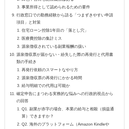
事業所得として認められるための要件
行政窓口での勤務経験から語る「つまずきやすい申請
項目」と対策
住宅ローン控除1年目の「落とし穴」
医療費控除の集計ミス
源泉徴収されている副業報酬の扱い
源泉徴収票が届かない・紛失した際の再発行と代用書
類の手続き
再発行依頼のスマートなやり方
源泉徴収票の再発行にかかる時間
給与明細での代用は可能か
確定申告にまつわる実務的な悩みへの行政的視点から
の回答
Q1. 副業が赤字の場合、本業の給与と相殺（損益通
算）できますか？
Q2. 海外のプラットフォーム（Amazon Kindleや