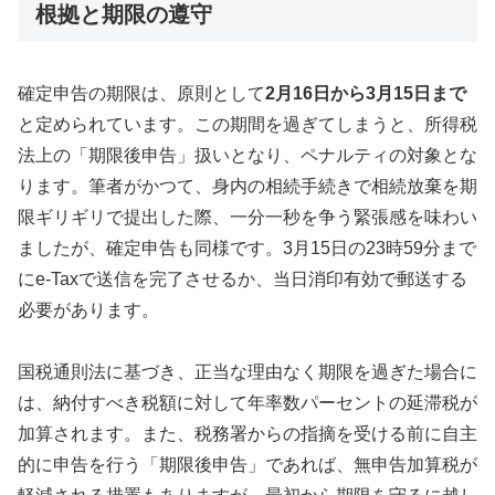
根拠と期限の遵守
確定申告の期限は、原則として
2月16日から3月15日まで
と定められています。この期間を過ぎてしまうと、所得税
法上の「期限後申告」扱いとなり、ペナルティの対象とな
ります。筆者がかつて、身内の相続手続きで相続放棄を期
限ギリギリで提出した際、一分一秒を争う緊張感を味わい
ましたが、確定申告も同様です。3月15日の23時59分まで
にe-Taxで送信を完了させるか、当日消印有効で郵送する
必要があります。
国税通則法に基づき、正当な理由なく期限を過ぎた場合に
は、納付すべき税額に対して年率数パーセントの延滞税が
加算されます。また、税務署からの指摘を受ける前に自主
的に申告を行う「期限後申告」であれば、無申告加算税が