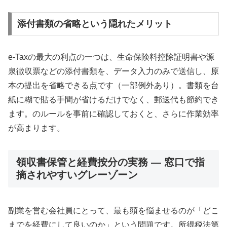
添付書類の省略という隠れたメリット
e-Taxの最大の利点の一つは、生命保険料控除証明書や源
泉徴収票などの添付書類を、データ入力のみで送信し、原
本の提出を省略できる点です（一部例外あり）。書類を台
紙に糊で貼る手間が省けるだけでなく、郵送代も節約でき
ます。のルールを事前に確認しておくと、さらに作業効率
が高まります。
領収書保管と経費按分の実務 — 窓口で指
摘されやすいグレーゾーン
副業を営む会社員にとって、最も頭を悩ませるのが「どこ
までを経費にして良いのか」という問題です。所得税法第