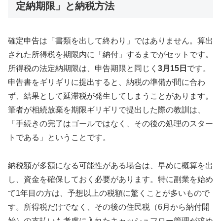
定納期限」と納税方法
確定申告は「書類を出して終わり」ではありません。算出
された所得税を期限内に「納付」するまでがセットです。
所得税の法定納期限は、申告期限と同じく
3月15日
です。
申告書をギリギリに提出すると、納税の準備が間に合わ
ず、結果として延滞税が発生してしまうことがあります。
筆者が相続放棄を期限ギリギリで提出した際の教訓は、
「手続きの完了はゴールではなく、その後の処理のスター
トである」ということです。
納税額が多額になる可能性がある場合は、早めに概算を出
し、資金を確保しておく必要があります。特に副業を始め
て1年目の方は、予想以上の税額に驚くことが多いもので
す。所得税だけでなく、その後の住民税（6月から納付開
始）の支払いも考慮に入れたキャッシュフロー管理が求め