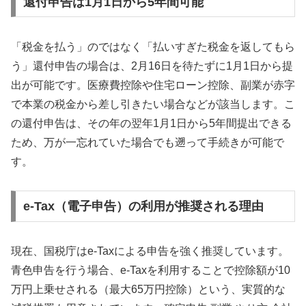
還付申告は1月1日から5年間可能
「税金を払う」のではなく「払いすぎた税金を返してもら
う」還付申告の場合は、2月16日を待たずに1月1日から提
出が可能です。医療費控除や住宅ローン控除、副業が赤字
で本業の税金から差し引きたい場合などが該当します。こ
の還付申告は、その年の翌年1月1日から5年間提出できる
ため、万が一忘れていた場合でも遡って手続きが可能で
す。
e-Tax（電子申告）の利用が推奨される理由
現在、国税庁はe-Taxによる申告を強く推奨しています。
青色申告を行う場合、e-Taxを利用することで控除額が10
万円上乗せされる（最大65万円控除）という、実質的な