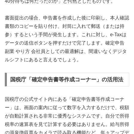
40分待ちは何だったのか」と愕然としたものです。
書面提出の場合、申告書を作成した後に印刷し、本人確認
書類のコピーを貼り付け、封筒に入れて郵送（または持
参）するという手間が発生します。これに対し、e-Taxは
データの送信ボタンを押すだけで完了します。確定申告
副業 やり方 会社員としての最適解は、間違いなくデジタ
ルシフトにあると言えるでしょう。
国税庁「確定申告書等作成コーナー」の活用法
国税庁の公式サイト内にある「確定申告書等作成コーナ
ー」は、画面の案内に従って数字を入力するだけで、税額
が自動計算される非常に優秀なシステムです。自分で所得
税率の速算表を見て計算する必要はありません。給与所得
の源泉徴収票をカメラで読み取る機能など、年々アップデ