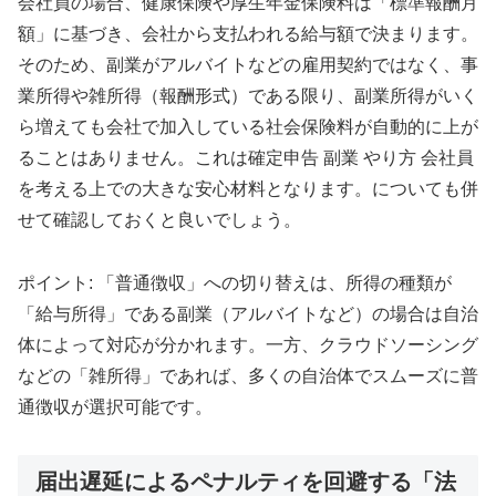
会社員の場合、健康保険や厚生年金保険料は「標準報酬月
額」に基づき、会社から支払われる給与額で決まります。
そのため、副業がアルバイトなどの雇用契約ではなく、事
業所得や雑所得（報酬形式）である限り、副業所得がいく
ら増えても会社で加入している社会保険料が自動的に上が
ることはありません。これは確定申告 副業 やり方 会社員
を考える上での大きな安心材料となります。についても併
せて確認しておくと良いでしょう。
ポイント: 「普通徴収」への切り替えは、所得の種類が
「給与所得」である副業（アルバイトなど）の場合は自治
体によって対応が分かれます。一方、クラウドソーシング
などの「雑所得」であれば、多くの自治体でスムーズに普
通徴収が選択可能です。
届出遅延によるペナルティを回避する「法