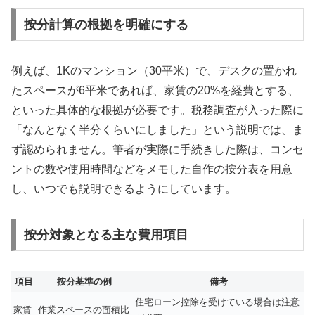
按分計算の根拠を明確にする
例えば、1Kのマンション（30平米）で、デスクの置かれ
たスペースが6平米であれば、家賃の20%を経費とする、
といった具体的な根拠が必要です。税務調査が入った際に
「なんとなく半分くらいにしました」という説明では、ま
ず認められません。筆者が実際に手続きした際は、コンセ
ントの数や使用時間などをメモした自作の按分表を用意
し、いつでも説明できるようにしています。
按分対象となる主な費用項目
項目
按分基準の例
備考
住宅ローン控除を受けている場合は注意
家賃
作業スペースの面積比