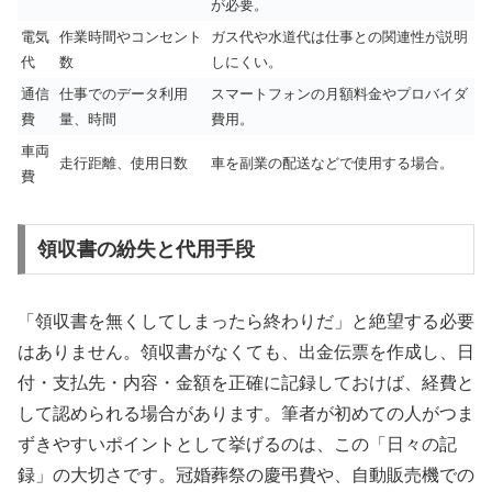
が必要。
電気
作業時間やコンセント
ガス代や水道代は仕事との関連性が説明
代
数
しにくい。
通信
仕事でのデータ利用
スマートフォンの月額料金やプロバイダ
費
量、時間
費用。
車両
走行距離、使用日数
車を副業の配送などで使用する場合。
費
領収書の紛失と代用手段
「領収書を無くしてしまったら終わりだ」と絶望する必要
はありません。領収書がなくても、出金伝票を作成し、日
付・支払先・内容・金額を正確に記録しておけば、経費と
して認められる場合があります。筆者が初めての人がつま
ずきやすいポイントとして挙げるのは、この「日々の記
録」の大切さです。冠婚葬祭の慶弔費や、自動販売機での