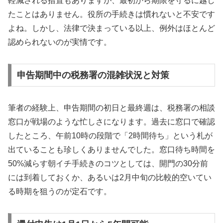
軽減される措置もありますが、最初から期限を守るに越し
たことはありません。役所の手続きは慣れないと不安です
よね。しかし、法律で決まっている以上、例外はほとんど
認められないのが実情です。
申告期間中の税務署の混雑状況と対策
筆者の経験上、申告期間の初日と最終週は、税務署の相談
窓口が戦場のような忙しさになります。過去に窓口で確認
したところ、午前10時の段階で「2時間待ち」という札が
出ていることも珍しくありませんでした。窓口待ち時間を
50%減らす朝イチ手続きのコツとしては、開門の30分前
には到着しておくか、あるいは2月中旬の比較的空いてい
る時期を狙うのが定石です。